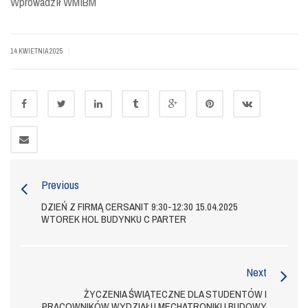
Wprowadził WMiBM
|
14 KWIETNIA 2025
Previous
DZIEŃ Z FIRMĄ CERSANIT 9:30-12:30 15.04.2025
WTOREK HOL BUDYNKU C PARTER
Next
ŻYCZENIA ŚWIĄTECZNE DLA STUDENTÓW I
PRACOWNIKÓW WYDZIAŁU MECHATRONIKI I BUDOWY