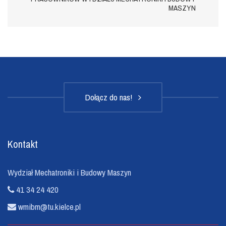
MASZYN
Dołącz do nas!
Kontakt
Wydział Mechatroniki i Budowy Maszyn
41 34 24 420
wmibm@tu.kielce.pl