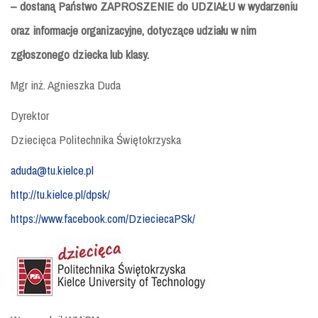
– dostaną Państwo
ZAPROSZENIE do UDZIAŁU
w wydarzeniu
oraz informacje organizacyjne, dotyczące udziału w nim
zgłoszonego dziecka lub klasy.
Mgr inż. Agnieszka Duda
Dyrektor
Dziecięca Politechnika Świętokrzyska
aduda@tu.kielce.pl
http://tu.kielce.pl/dpsk/
https://www.facebook.com/DzieciecaPSk/