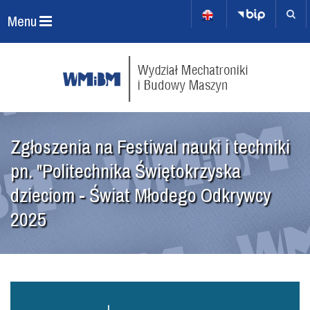
Menu
Zgłoszenia na Festiwal nauki i techniki
pn. "Politechnika Świętokrzyska
dzieciom - Świat Młodego Odkrywcy
2025